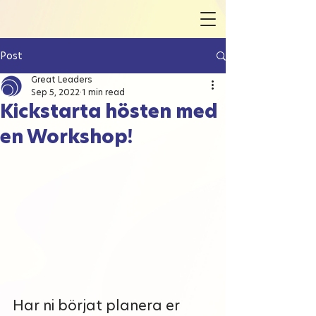
Post
Great Leaders
Sep 5, 2022
1 min read
Kickstarta hösten med
en Workshop!
Har ni börjat planera er 