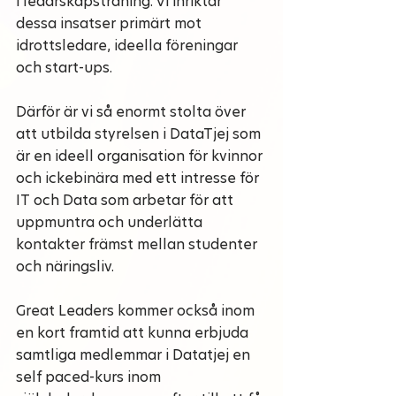
i ledarskapsträning. Vi inriktar 
dessa insatser primärt mot 
idrottsledare, ideella föreningar 
och start-ups.
Därför är vi så enormt stolta över 
att utbilda styrelsen i DataTjej som 
är en ideell organisation för kvinnor 
och ickebinära med ett intresse för 
IT och Data som arbetar för att 
uppmuntra och underlätta 
kontakter främst mellan studenter 
och näringsliv. 
Great Leaders kommer också inom 
en kort framtid att kunna erbjuda 
samtliga medlemmar i Datatjej en 
self paced-kurs inom 