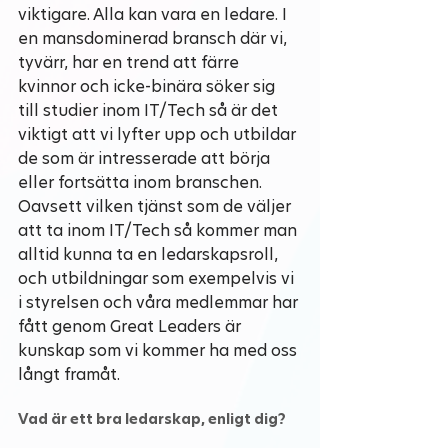
viktigare. Alla kan vara en ledare. I 
en mansdominerad bransch där vi, 
tyvärr, har en trend att färre 
kvinnor och icke-binära söker sig 
till studier inom IT/Tech så är det 
viktigt att vi lyfter upp och utbildar 
de som är intresserade att börja 
eller fortsätta inom branschen. 
Oavsett vilken tjänst som de väljer 
att ta inom IT/Tech så kommer man 
alltid kunna ta en ledarskapsroll, 
och utbildningar som exempelvis vi 
i styrelsen och våra medlemmar har 
fått genom Great Leaders är 
kunskap som vi kommer ha med oss 
långt framåt. 
Vad är ett bra ledarskap, enligt dig?