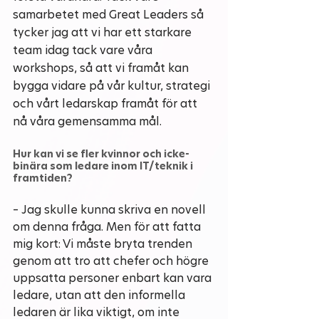
samarbetet med Great Leaders så 
tycker jag att vi har ett starkare 
team idag tack vare våra 
workshops, så att vi framåt kan 
bygga vidare på vår kultur, strategi 
och vårt ledarskap framåt för att 
nå våra gemensamma mål. 
Hur kan vi se fler kvinnor och icke-
binära som ledare inom IT/teknik i 
framtiden?
– Jag skulle kunna skriva en novell 
om denna fråga. Men för att fatta 
mig kort: Vi måste bryta trenden 
genom att tro att chefer och högre 
uppsatta personer enbart kan vara 
ledare, utan att den informella 
ledaren är lika viktigt, om inte 