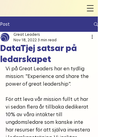
Post
Great Leaders
Nov 18, 2022
3 min read
DataTjej satsar på
ledarskapet
Vi på Great Leaders har en tydlig 
mission: "Experience and share the 
power of great leadership". 
För att leva vår mission fullt ut har 
vi sedan flera år tillbaka dedikerat 
10% av våra intäkter till 
ungdomsledare som kanske inte 
har resurser för att själva investera 