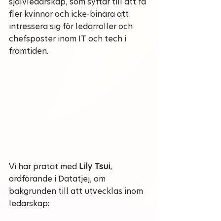
självledarskap, som syftar till att få 
fler kvinnor och icke-binära att 
intressera sig för ledarroller och 
chefsposter inom IT och tech i 
framtiden.
Vi har pratat med 
Lily Tsui
, 
ordförande i Datatjej, om 
bakgrunden till att utvecklas inom 
ledarskap: