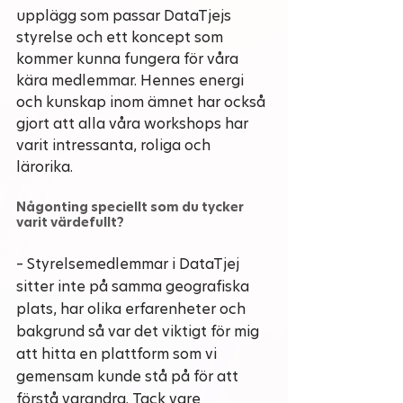
upplägg som passar DataTjejs 
styrelse och ett koncept som 
kommer kunna fungera för våra 
kära medlemmar. Hennes energi 
och kunskap inom ämnet har också 
gjort att alla våra workshops har 
varit intressanta, roliga och 
lärorika. 
Någonting speciellt som du tycker 
varit värdefullt?
– Styrelsemedlemmar i DataTjej 
sitter inte på samma geografiska 
plats, har olika erfarenheter och 
bakgrund så var det viktigt för mig 
att hitta en plattform som vi 
gemensam kunde stå på för att 
förstå varandra. Tack vare 